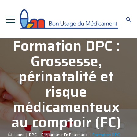
Formation DPC :
Grossesse,
périnatalité et
risque
médicamenteux
au comptoir (FC)
Home
|
DPC
|
Préparateur En Pharmacie
|
Formation DPC :