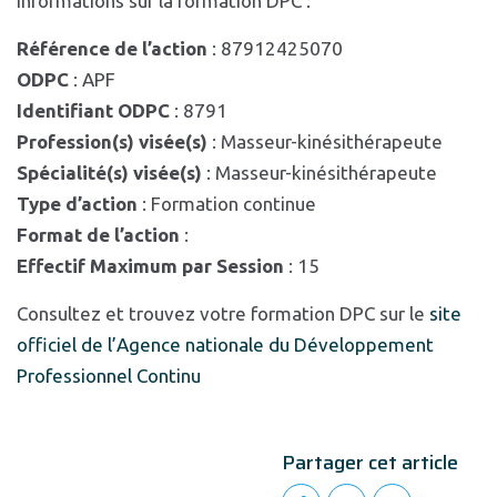
Informations sur la formation DPC :
Référence de l’action
: 87912425070
ODPC
: APF
Identifiant ODPC
: 8791
Profession(s) visée(s)
: Masseur-kinésithérapeute
Spécialité(s) visée(s)
: Masseur-kinésithérapeute
Type d’action
: Formation continue
Format de l’action
:
Effectif Maximum par Session
: 15
Consultez et trouvez votre formation DPC sur le
site
officiel de l’Agence nationale du Développement
Professionnel Continu
Partager cet article