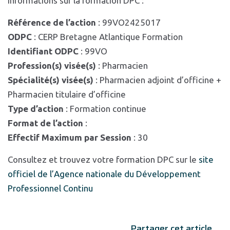
Informations sur la formation DPC :
Référence de l’action
: 99VO2425017
ODPC
: CERP Bretagne Atlantique Formation
Identifiant ODPC
: 99VO
Profession(s) visée(s)
: Pharmacien
Spécialité(s) visée(s)
: Pharmacien adjoint d’officine +
Pharmacien titulaire d’officine
Type d’action
: Formation continue
Format de l’action
:
Effectif Maximum par Session
: 30
Consultez et trouvez votre formation DPC sur le
site
officiel de l’Agence nationale du Développement
Professionnel Continu
Partager cet article