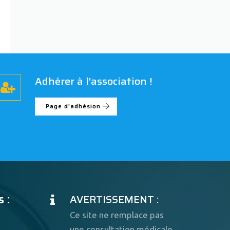
Adhérer à l'association !
Page d'adhésion
 :
AVERTISSEMENT :
Ce site ne remplace pas
une consultation médicale.