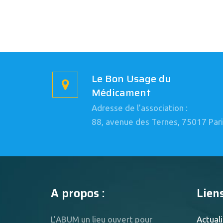
Le Bon Usage du
Médicament
Adresse de l’association :
88, avenue des Ternes, 75017 Pari
A propos :
Liens
L’ABUM un lieu ouvert pour
Actuali