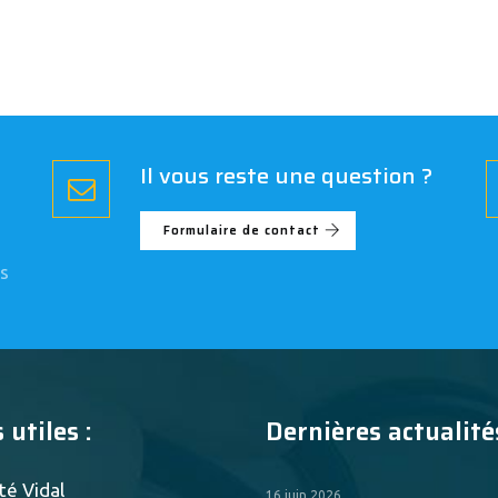
Il vous reste une question ?
Formulaire de contact
s
 utiles :
Dernières actualités
té Vidal
16 juin 2026