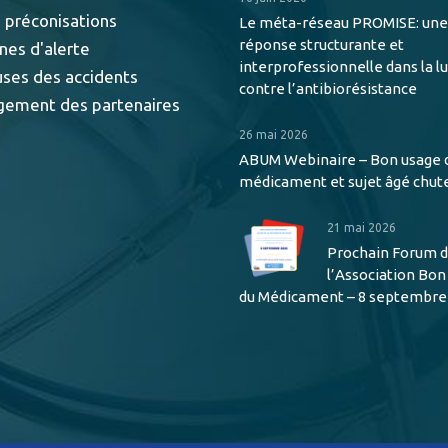
 préconisations
Le méta-réseau PROMISE: une
réponse structurante et
nes d'alerte
interprofessionnelle dans la l
uses des accidents
contre l’antibiorésistance
gement des partenaires
26 mai 2026
ABUM Webinaire – Bon usage 
médicament et sujet âgé chut
21 mai 2026
Prochain Forum 
l’Association Bo
du Médicament – 8 septembre