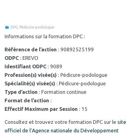
DPC
,
Pédicure-podologue
Informations sur la formation DPC :
Référence de l’action
: 90892525199
ODPC
: EREVO
Identifiant ODPC
: 9089
Profession(s) visée(s)
: Pédicure-podologue
Spécialité(s) visée(s)
: Pédicure-podologue
Type d’action
: Formation continue
Format de l’action
:
Effectif Maximum par Session
: 15
Consultez et trouvez votre formation DPC sur le
site
officiel de l’Agence nationale du Développement