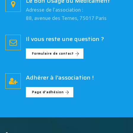
Le Bon Usage du Médicament
Adresse de l’association :
88, avenue des Ternes, 75017 Paris
Il vous reste une question ?
Formulaire de contact
Adhérer à l'association !
Page d'adhésion