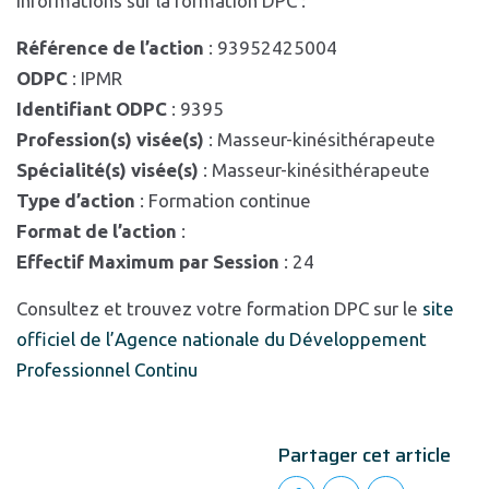
Informations sur la formation DPC :
Référence de l’action
: 93952425004
ODPC
: IPMR
Identifiant ODPC
: 9395
Profession(s) visée(s)
: Masseur-kinésithérapeute
Spécialité(s) visée(s)
: Masseur-kinésithérapeute
Type d’action
: Formation continue
Format de l’action
:
Effectif Maximum par Session
: 24
Consultez et trouvez votre formation DPC sur le
site
officiel de l’Agence nationale du Développement
Professionnel Continu
Partager cet article