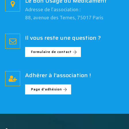
Le Bon Usage du Médicament
Adresse de l’association :
88, avenue des Ternes, 75017 Paris
Il vous reste une question ?
Formulaire de contact
Adhérer à l'association !
Page d'adhésion