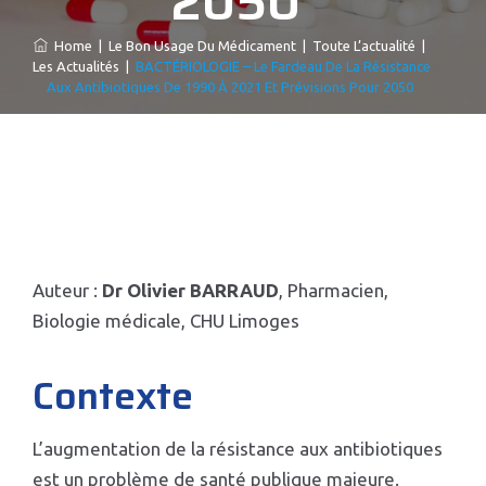
2050
Home
|
Le Bon Usage Du Médicament
|
Toute L’actualité
|
Les Actualités
|
BACTÉRIOLOGIE – Le Fardeau De La Résistance
Aux Antibiotiques De 1990 À 2021 Et Prévisions Pour 2050
Auteur :
Dr Olivier BARRAUD
, Pharmacien,
Biologie médicale, CHU Limoges
Contexte
L’augmentation de la résistance aux antibiotiques
est un problème de santé publique majeure.