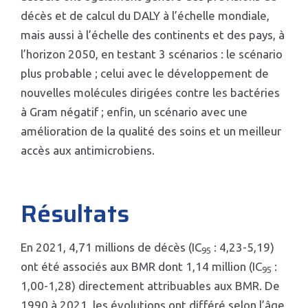
décès et de calcul du DALY à l’échelle mondiale,
mais aussi à l’échelle des continents et des pays, à
l’horizon 2050, en testant 3 scénarios : le scénario
plus probable ; celui avec le développement de
nouvelles molécules dirigées contre les bactéries
à Gram négatif ; enfin, un scénario avec une
amélioration de la qualité des soins et un meilleur
accès aux antimicrobiens.
Résultats
En 2021, 4,71 millions de décès (IC
: 4,23-5,19)
95
ont été associés aux BMR dont 1,14 million (IC
:
95
1,00-1,28) directement attribuables aux BMR. De
1990 à 2021, les évolutions ont différé selon l’âge