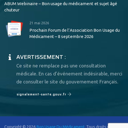
ABUM Webinaire – Bon usage du médicament et sujet âgé
chuteur
21 mai 2026
Prochain Forum de l’Association Bon Usage du
Médicament – 8 septembre 2026
AVERTISSEMENT :
Ce site ne remplace pas une consultation
médicale. En cas d’événement indésirable, merci
de consulter le site du gouvernement Français.
signalement-sante.gouv.fr
Copyright © 2026
Bon Usage Du Médicament
. Tous droits réservés.