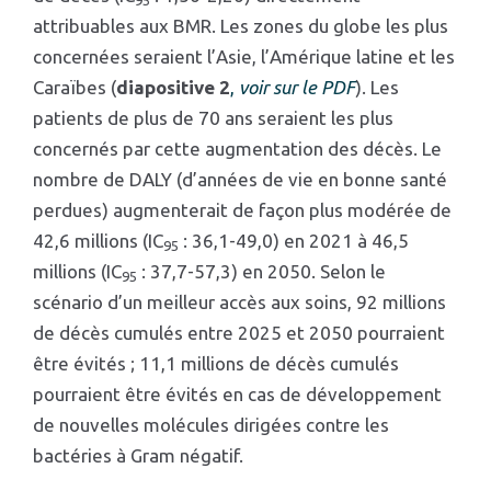
95
attribuables aux BMR. Les zones du globe les plus
concernées seraient l’Asie, l’Amérique latine et les
Caraïbes (
diapositive 2
,
voir sur le PDF
). Les
patients de plus de 70 ans seraient les plus
concernés par cette augmentation des décès. Le
nombre de DALY (d’années de vie en bonne santé
perdues) augmenterait de façon plus modérée de
42,6 millions (IC
: 36,1-49,0) en 2021 à 46,5
95
millions (IC
: 37,7-57,3) en 2050. Selon le
95
scénario d’un meilleur accès aux soins, 92 millions
de décès cumulés entre 2025 et 2050 pourraient
être évités ; 11,1 millions de décès cumulés
pourraient être évités en cas de développement
de nouvelles molécules dirigées contre les
bactéries à Gram négatif.