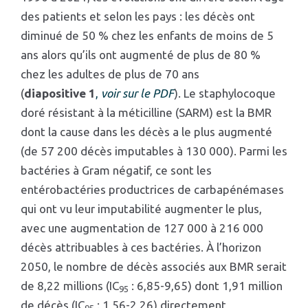
des patients et selon les pays : les décès ont
diminué de 50 % chez les enfants de moins de 5
ans alors qu’ils ont augmenté de plus de 80 %
chez les adultes de plus de 70 ans
(
diapositive 1
,
voir sur le PDF
). Le staphylocoque
doré résistant à la méticilline (SARM) est la BMR
dont la cause dans les décès a le plus augmenté
(de 57 200 décès imputables à 130 000). Parmi les
bactéries à Gram négatif, ce sont les
entérobactéries productrices de carbapénémases
qui ont vu leur imputabilité augmenter le plus,
avec une augmentation de 127 000 à 216 000
décès attribuables à ces bactéries. À l’horizon
2050, le nombre de décès associés aux BMR serait
de 8,22 millions (IC
: 6,85-9,65) dont 1,91 million
95
de décès (IC
: 1,56-2,26) directement