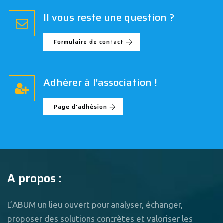
Il vous reste une question ?
Formulaire de contact
Adhérer à l'association !
Page d'adhésion
A propos :
L’ABUM un lieu ouvert pour analyser, échanger,
proposer des solutions concrètes et valoriser les