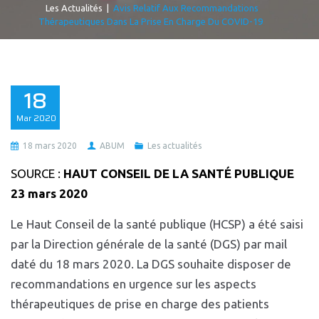
Les Actualités
|
Avis Relatif Aux Recommandations
Thérapeutiques Dans La Prise En Charge Du COVID-19
18
Mar
2020
18 mars 2020
ABUM
Les actualités
SOURCE :
HAUT CONSEIL DE LA SANTÉ PUBLIQUE
23 mars 2020
Le Haut Conseil de la santé publique (HCSP) a été saisi
par la Direction générale de la santé (DGS) par mail
daté du 18 mars 2020. La DGS souhaite disposer de
recommandations en urgence sur les aspects
thérapeutiques de prise en charge des patients