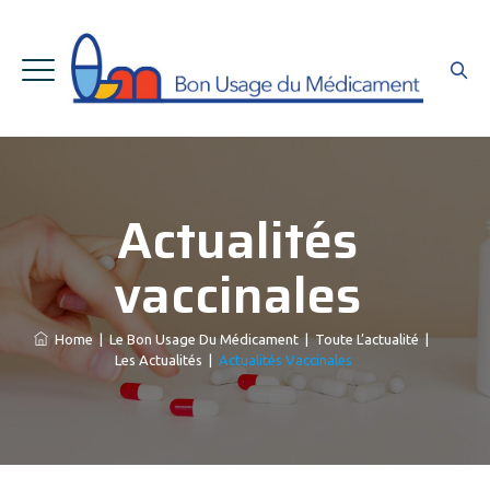
Actualités
vaccinales
Home
|
Le Bon Usage Du Médicament
|
Toute L’actualité
|
Les Actualités
|
Actualités Vaccinales