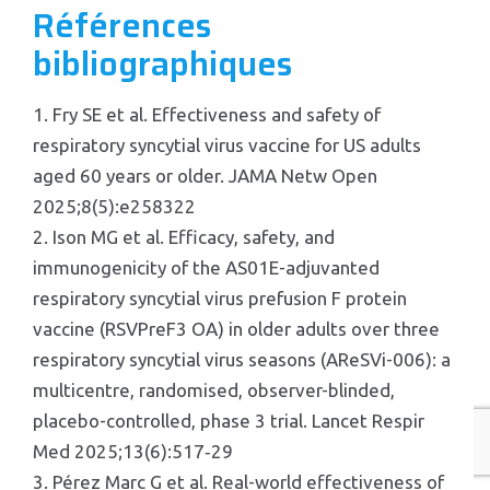
Références
bibliographiques
1. Fry SE et al. Effectiveness and safety of
respiratory syncytial virus vaccine for US adults
aged 60 years or older. JAMA Netw Open
2025;8(5):e258322
2. Ison MG et al. Efficacy, safety, and
immunogenicity of the AS01E-adjuvanted
respiratory syncytial virus prefusion F protein
vaccine (RSVPreF3 OA) in older adults over three
respiratory syncytial virus seasons (AReSVi-006): a
multicentre, randomised, observer-blinded,
placebo-controlled, phase 3 trial. Lancet Respir
Med 2025;13(6):517‑29
3. Pérez Marc G et al. Real-world effectiveness of