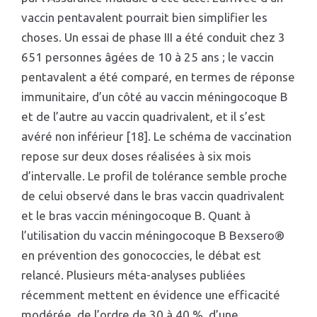
vaccin pentavalent pourrait bien simplifier les
choses. Un essai de phase III a été conduit chez 3
651 personnes âgées de 10 à 25 ans ; le vaccin
pentavalent a été comparé, en termes de réponse
immunitaire, d’un côté au vaccin méningocoque B
et de l’autre au vaccin quadrivalent, et il s’est
avéré non inférieur [18]. Le schéma de vaccination
repose sur deux doses réalisées à six mois
d’intervalle. Le profil de tolérance semble proche
de celui observé dans le bras vaccin quadrivalent
et le bras vaccin méningocoque B. Quant à
l’utilisation du vaccin méningocoque B Bexsero®
en prévention des gonococcies, le débat est
relancé. Plusieurs méta-analyses publiées
récemment mettent en évidence une efficacité
modérée, de l’ordre de 30 à 40 %, d’une