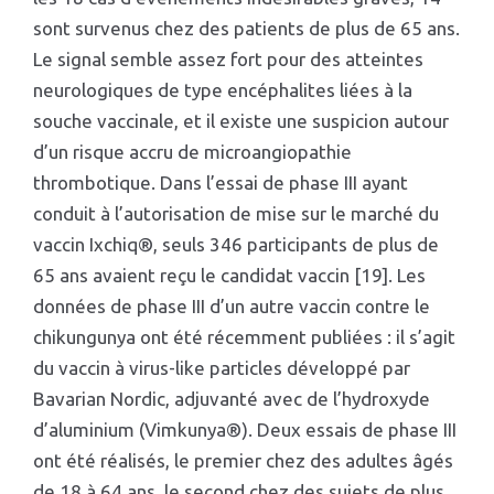
sont survenus chez des patients de plus de 65 ans.
Le signal semble assez fort pour des atteintes
neurologiques de type encéphalites liées à la
souche vaccinale, et il existe une suspicion autour
d’un risque accru de microangiopathie
thrombotique. Dans l’essai de phase III ayant
conduit à l’autorisation de mise sur le marché du
vaccin Ixchiq®, seuls 346 participants de plus de
65 ans avaient reçu le candidat vaccin [19]. Les
données de phase III d’un autre vaccin contre le
chikungunya ont été récemment publiées : il s’agit
du vaccin à virus-like particles développé par
Bavarian Nordic, adjuvanté avec de l’hydroxyde
d’aluminium (Vimkunya®). Deux essais de phase III
ont été réalisés, le premier chez des adultes âgés
de 18 à 64 ans, le second chez des sujets de plus