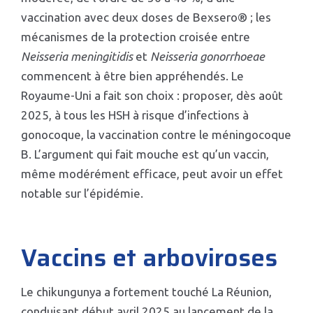
vaccination avec deux doses de Bexsero® ; les
mécanismes de la protection croisée entre
Neisseria meningitidis
et
Neisseria gonorrhoeae
commencent à être bien appréhendés. Le
Royaume-Uni a fait son choix : proposer, dès août
2025, à tous les HSH à risque d’infections à
gonocoque, la vaccination contre le méningocoque
B. L’argument qui fait mouche est qu’un vaccin,
même modérément efficace, peut avoir un effet
notable sur l’épidémie.
Vaccins et arboviroses
Le chikungunya a fortement touché La Réunion,
conduisant début avril 2025 au lancement de la