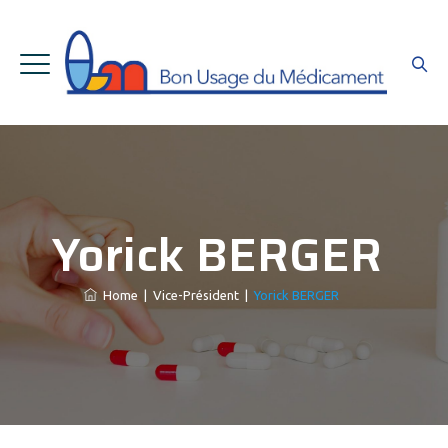
Yorick BERGER
Home
|
Vice-Président
|
Yorick BERGER