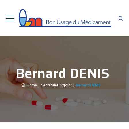
Bernard DENIS
Home
|
Secrétaire Adjoint
|
Bernard DENIS