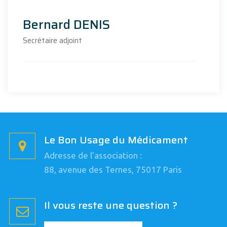
Bernard DENIS
Secrétaire adjoint
Le Bon Usage du Médicament
Adresse de l’association :
88, avenue des Ternes, 75017 Paris
Il vous reste une question ?