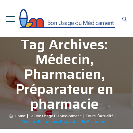
Tag Archives:
Médecin,
Pharmacien,
Préparateur en
pharmacie
Home
|
Le Bon Usage Du Médicament
|
Toute L’actualité
|
Médecin, Pharmacien, Préparateur En Pharmacie