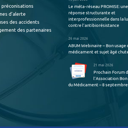
 préconisations
Le méta-réseau PROMISE: une
réponse structurante et
nes d'alerte
interprofessionnelle dans la l
uses des accidents
contre l’antibiorésistance
gement des partenaires
26 mai 2026
ABUM Webinaire – Bon usage 
médicament et sujet âgé chut
21 mai 2026
Prochain Forum 
l’Association Bo
du Médicament – 8 septembre