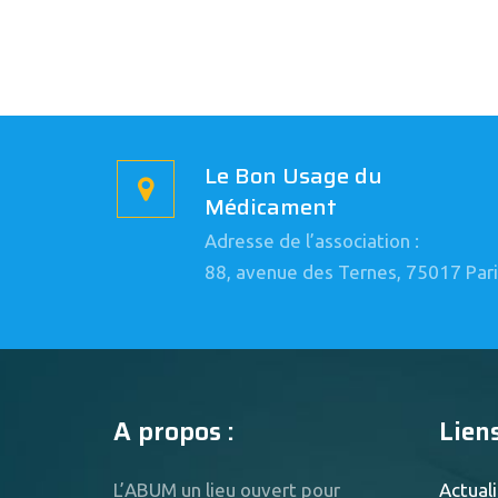
Le Bon Usage du
Médicament
Adresse de l’association :
88, avenue des Ternes, 75017 Pari
A propos :
Liens
L’ABUM un lieu ouvert pour
Actuali