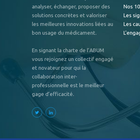
analyser, échanger, proposer des
Nos 10
solutions concrètes et valoriser
Les sig
les meilleures innovations liées au
Les ca
bon usage du médicament.
L'enga
En signant la charte de l’ABUM
vous rejoignez un collectif engagé
et novateur pour qui la
collaboration inter-
professionnelle est le meilleur
gage d’efficacité.