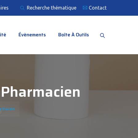
ires
Recherche thématique
Contact
ité
Évènements
Boîte À Outils
, Pharmacien
harmacien