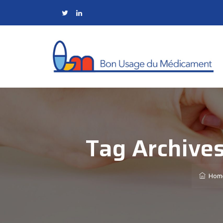
Tag Archive
Hom