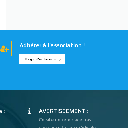
Adhérer à l'association !
Page d'adhésion
 :
AVERTISSEMENT :
Ce site ne remplace pas
une consultation médicale.