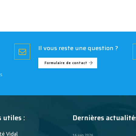
Il vous reste une question ?
Formulaire de contact
s
 utiles :
Dernières actualités
té Vidal
16 juin 2026