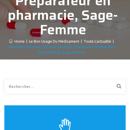
Préparateur en
pharmacie, Sage-
Femme
Home
|
Le Bon Usage Du Médicament
|
Toute L’actualité
|
Chirurgien-Dentiste, Infirmier, Médecin, Pharmacien, Préparateur
En Pharmacie, Sage-Femme
Rechercher :