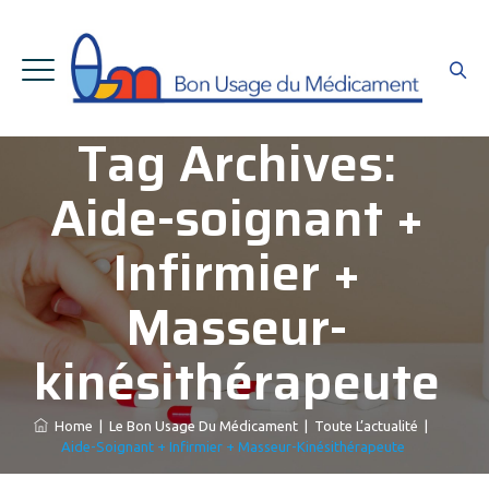
Tag Archives:
Aide-soignant +
Infirmier +
Masseur-
kinésithérapeute
Home
|
Le Bon Usage Du Médicament
|
Toute L’actualité
|
Aide-Soignant + Infirmier + Masseur-Kinésithérapeute