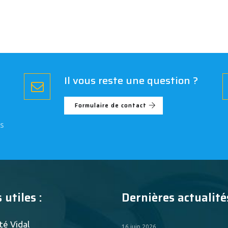
Il vous reste une question ?
Formulaire de contact
s
 utiles :
Dernières actualités
té Vidal
16 juin 2026