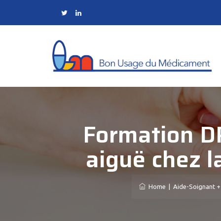
Formation DP
aiguë chez l
Home
|
Aide-Soignant + 