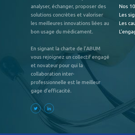
analyser, échanger, proposer des
Nos 10
solutions concrètes et valoriser
Les sig
les meilleures innovations liées au
Les ca
bon usage du médicament.
L'enga
En signant la charte de l’ABUM
vous rejoignez un collectif engagé
et novateur pour qui la
collaboration inter-
professionnelle est le meilleur
gage d’efficacité.