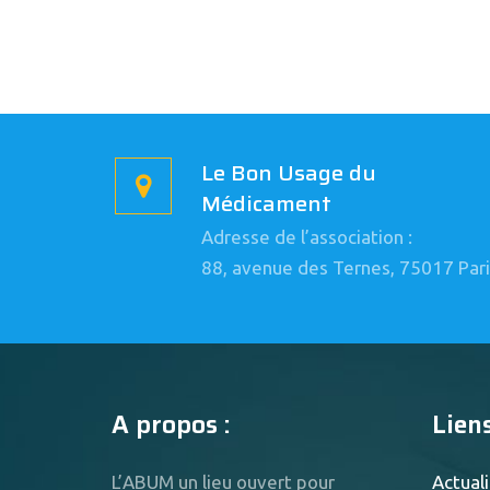
Le Bon Usage du
Médicament
Adresse de l’association :
88, avenue des Ternes, 75017 Pari
A propos :
Liens
L’ABUM un lieu ouvert pour
Actuali