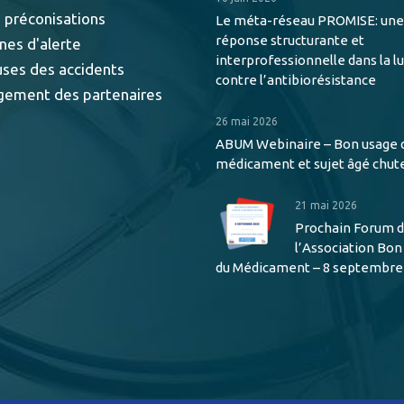
 préconisations
Le méta-réseau PROMISE: une
réponse structurante et
nes d'alerte
interprofessionnelle dans la l
uses des accidents
contre l’antibiorésistance
gement des partenaires
26 mai 2026
ABUM Webinaire – Bon usage 
médicament et sujet âgé chut
21 mai 2026
Prochain Forum 
l’Association Bo
du Médicament – 8 septembre