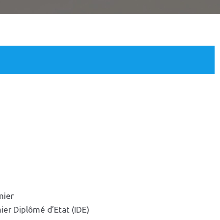
mier
mier Diplômé d’Etat (IDE)