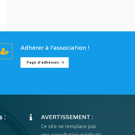
Adhérer à l'association !
Page d'adhésion
 :
AVERTISSEMENT :
Ce site ne remplace pas
une consultation médicale.