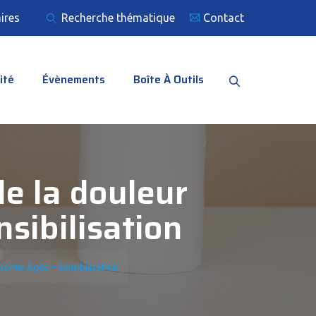
ires
Recherche thématique
Contact
ité
Évènements
Boîte À Outils
de la douleur
sibilisation
sonne Âgée – Sensibilisation