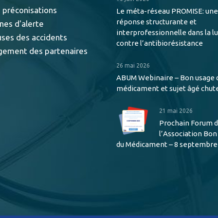
 préconisations
Le méta-réseau PROMISE: une
réponse structurante et
nes d'alerte
interprofessionnelle dans la l
uses des accidents
contre l’antibiorésistance
gement des partenaires
26 mai 2026
ABUM Webinaire – Bon usage 
médicament et sujet âgé chut
21 mai 2026
Prochain Forum 
l’Association Bo
du Médicament – 8 septembre