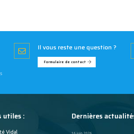
Il vous reste une question ?
Formulaire de contact
s
 utiles :
Dernières actualités
té Vidal
16 juin 2026