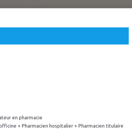
ateur en pharmacie
officine + Pharmacien hospitalier + Pharmacien titulaire