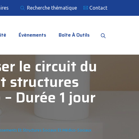
ires
Recherche thématique
Contact
ité
Évènements
Boîte À Outils
r le circuit du
 structures
– Durée 1 jour
lissements Et Structures Sociaux Et Médico-Sociaux