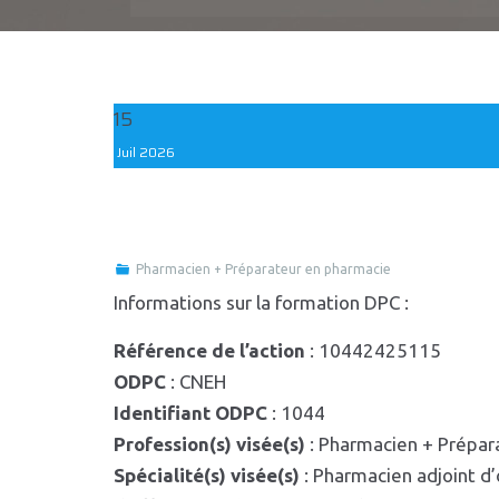
15
Juil
2026
Pharmacien + Préparateur en pharmacie
Informations sur la formation DPC :
Référence de l’action
: 10442425115
ODPC
: CNEH
Identifiant ODPC
: 1044
Profession(s) visée(s)
: Pharmacien + Prépar
Spécialité(s) visée(s)
: Pharmacien adjoint d’