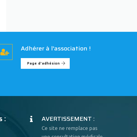
Adhérer à l'association !
Page d'adhésion
 :
AVERTISSEMENT :
Ce site ne remplace pas
une consultation médicale.