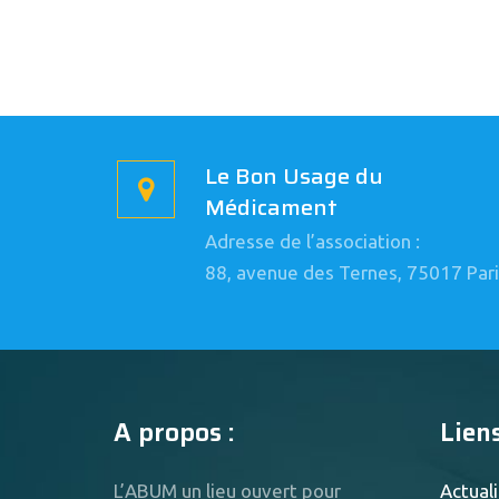
Le Bon Usage du
Médicament
Adresse de l’association :
88, avenue des Ternes, 75017 Pari
A propos :
Liens
L’ABUM un lieu ouvert pour
Actuali