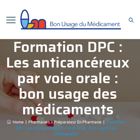
Formation DPC :
Les anticancéreux
par voie orale :
bon usage des
médicaments
Home
|
Pharmacien + Préparateur En Pharmacie
|
Formation
DPC : Les Anticancéreux Par Voie Orale : Bon Usage Des
Médicaments