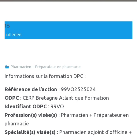
15
Juil
2026
Pharmacien + Préparateur en pharmacie
Informations sur la formation DPC :
Référence de l’action
: 99VO2525024
ODPC
: CERP Bretagne Atlantique Formation
Identifiant ODPC
: 99VO
Profession(s) visée(s)
: Pharmacien + Préparateur en
pharmacie
Spécialité(s) visée(s)
: Pharmacien adjoint d’officine +