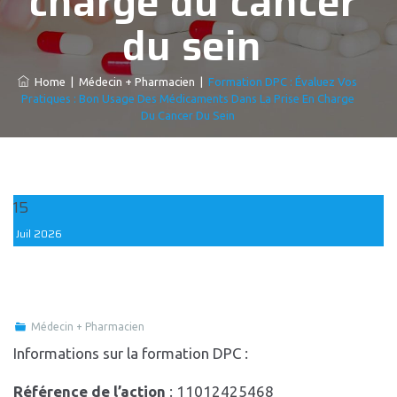
charge du cancer
du sein
Home
|
Médecin + Pharmacien
|
Formation DPC : Évaluez Vos
Pratiques : Bon Usage Des Médicaments Dans La Prise En Charge
Du Cancer Du Sein
15
Juil
2026
Médecin + Pharmacien
Informations sur la formation DPC :
Référence de l’action
: 11012425468