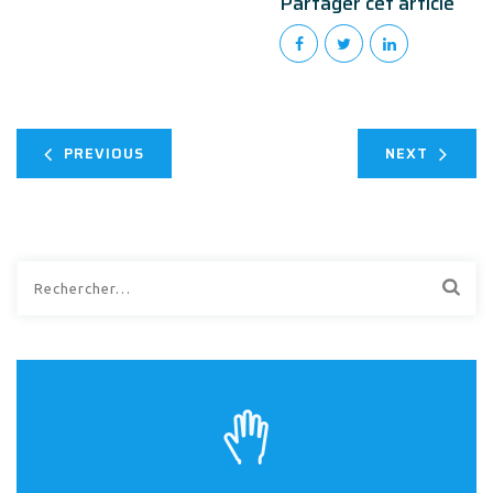
Partager cet article
PREVIOUS
NEXT
Rechercher :