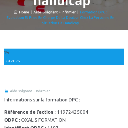
handicap
Home
|
Aide-Soignant + Infirmier
|
Formation DPC :
Évaluation Et Prise En Charge De La Douleur Chez La Personne En
Situation De Handicap
15
Juil
2026
Aide-soignant + Infirmier
Informations sur la formation DPC :
Référence de l’action
: 11972425004
ODPC
: OXALIS FORMATION
Identifiant ODPC
: 1197