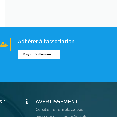
Adhérer à l'association !
Page d'adhésion
 :
AVERTISSEMENT :
Ce site ne remplace pas
une consultation médicale.