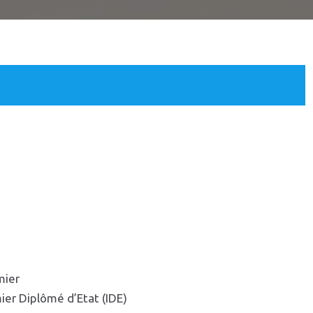
mier
mier Diplômé d’Etat (IDE)