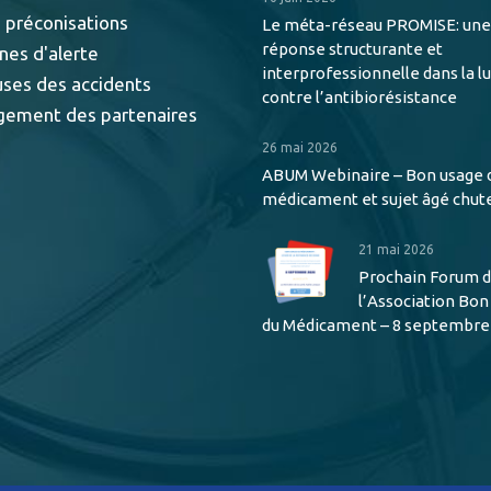
 préconisations
Le méta-réseau PROMISE: une
réponse structurante et
nes d'alerte
interprofessionnelle dans la l
uses des accidents
contre l’antibiorésistance
gement des partenaires
26 mai 2026
ABUM Webinaire – Bon usage 
médicament et sujet âgé chut
21 mai 2026
Prochain Forum 
l’Association Bo
du Médicament – 8 septembre