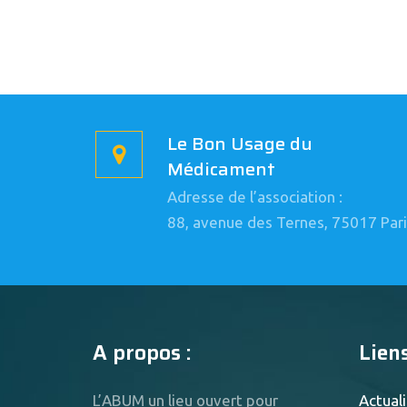
Le Bon Usage du
Médicament
Adresse de l’association :
88, avenue des Ternes, 75017 Pari
A propos :
Liens
L’ABUM un lieu ouvert pour
Actuali