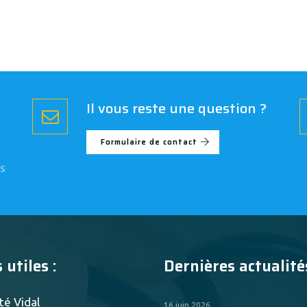
Il vous reste une question ?
Formulaire de contact
s
 utiles :
Dernières actualités
té Vidal
16 juin 2026