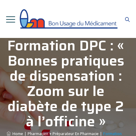
Formation DPC : «
Bonnes pratiques
de dispensation :
Zoom sur le
diabète de type 2
à l’officine »
Home
|
Pharmacien + Préparateur En Pharmacie
|
Formation